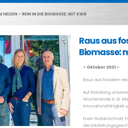
 HEIZEN – REIN IN DIE BIOMASSE: MIT KWB
Raus aus fos
Biomasse: 
– Oktober 2021 –
Raus aus fossilem Hei
Auf Einladung unseres
Wochenende in St. Mar
Innovationsfähigkeit
Erwin Stubenschrott, 
die Entstehungsgeschi