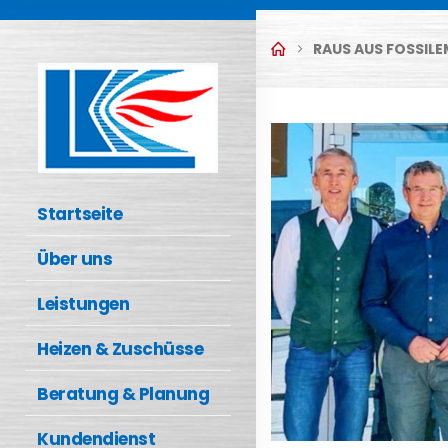
RAUS AUS FOSSILEM
Startseite
Über uns
Leistungen
Heizen & Zuschüsse
Beratung & Planung
Kundendienst