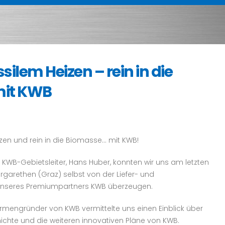
silem Heizen – rein in die
mit KWB
zen und rein in die Biomasse… mit KWB!
 KWB-Gebietsleiter, Hans Huber, konnten wir uns am letzten
garethen (Graz) selbst von der Liefer- und
 unseres Premiumpartners KWB überzeugen.
Firmengründer von KWB vermittelte uns einen Einblick über
chte und die weiteren innovativen Pläne von KWB.